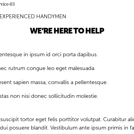
 EXPERIENCED HANDYMEN
WE’RE HERE TO HELP
lentesque in ipsum id orci porta dapibus.
ec rutrum congue leo eget malesuada.
esent sapien massa, convallis a pellentesque.
tas non nisi donec sollicitudin molestie.
uscipit tortor eget felis porttitor volutpat. Curabitur al
dui posuere blandit. Vestibulum ante ipsum primis in f