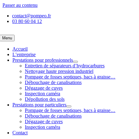
Passer au contenu
contact@pompeo.fr
03 80 60 04 12
Menu
Accueil
L’entreprise
Prestations pour professionnels
Entretien de séparateurs d’hydrocarbures
Nettoyage haute pression industriel
Pompage de fosses septiques, bacs à graisse…
Débouchage de canalisations
Dégazage de cuves
Inspection caméra
Dépollution des sols
Prestations pour particuliers
Pompage de fosses septiques, bacs à graisse…
Débouchage de canalisations
Dégazage de cuves
Inspection caméra
Contact