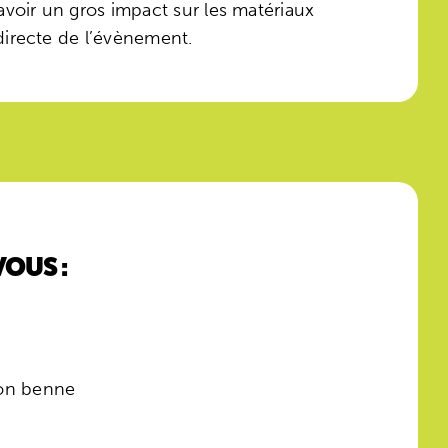
avoir un gros impact sur les matériaux
directe de l’évènement.
VOUS :
ion benne