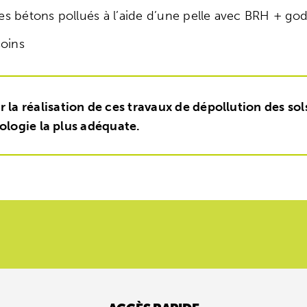
es bétons pollués à l’aide d’une pelle avec BRH + g
soins
réalisation de ces travaux de dépollution des sols
ologie la plus adéquate.