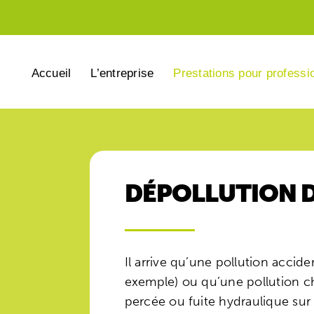
Accueil
L’entreprise
Prestations pour professi
DÉPOLLUTION D
Il arrive qu’une pollution accid
exemple) ou qu’une pollution ch
percée ou fuite hydraulique sur